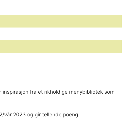
inspirasjon fra et rikholdige menybibliotek som
2/vår 2023 og gir tellende poeng.