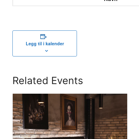
Legg til i kalender
Related Events