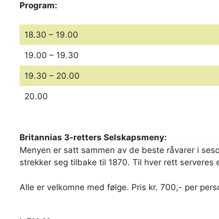
Program:
18.30 – 19.00
19.00 – 19.30
19.30 – 20.00
20.00
Britannias 3-retters Selskapsmeny:
Menyen er satt sammen av de beste råvarer i seson
strekker seg tilbake til 1870. Til hver rett serveres 
Alle er velkomne med følge. Pris kr. 700,- per per