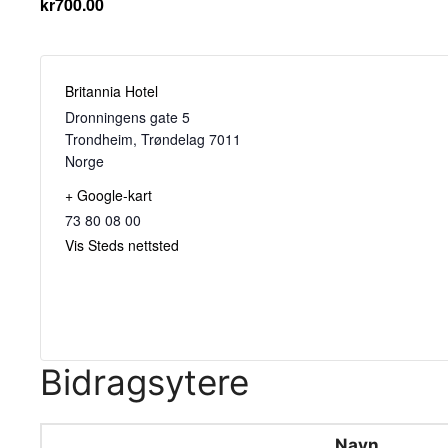
kr700.00
Britannia Hotel
Dronningens gate 5
Trondheim
,
Trøndelag
7011
Norge
+ Google-kart
73 80 08 00
Vis Steds nettsted
Bidragsytere
Navn