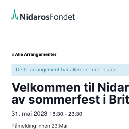
Hopp
til
innhold
« Alle Arrangementer
Dette arrangement har allerede funnet sted.
Velkommen til Nidar
av sommerfest i Brit
31. mai 2023
18:30
23:30
–
Påmelding innen 23.Mai.