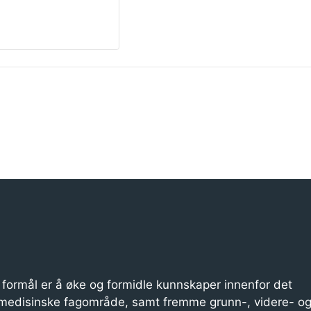
formål er å øke og formidle kunnskaper innenfor det
medisinske fagområde, samt fremme grunn-, videre- o