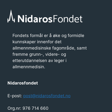
Fondets formål er å øke og formidle
kunnskaper innenfor det
allmennmedisinske fagområde, samt
fremme grunn-, videre- og
etterutdannelsen av leger i
allmennmedisin.
Nidarosfondet
E-post:
post@nidarosfondet.no
Org.nr: 976 714 660