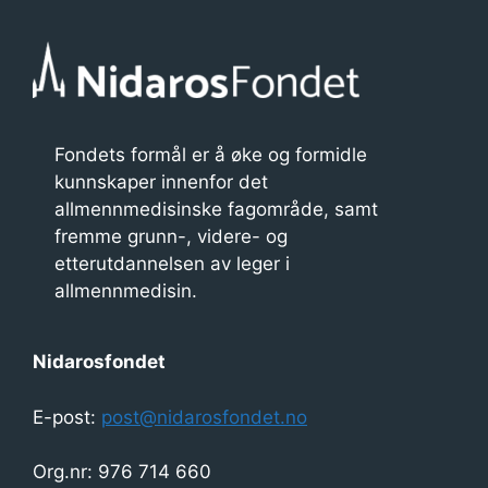
Fondets formål er å øke og formidle
kunnskaper innenfor det
allmennmedisinske fagområde, samt
fremme grunn-, videre- og
etterutdannelsen av leger i
allmennmedisin.
Nidarosfondet
E-post:
post@nidarosfondet.no
Org.nr: 976 714 660