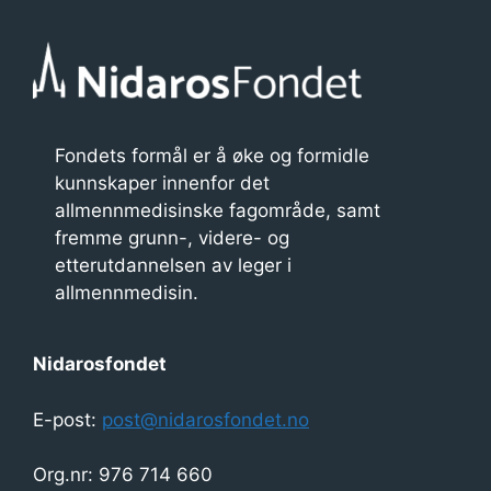
Fondets formål er å øke og formidle
kunnskaper innenfor det
allmennmedisinske fagområde, samt
fremme grunn-, videre- og
etterutdannelsen av leger i
allmennmedisin.
Nidarosfondet
E-post:
post@nidarosfondet.no
Org.nr: 976 714 660