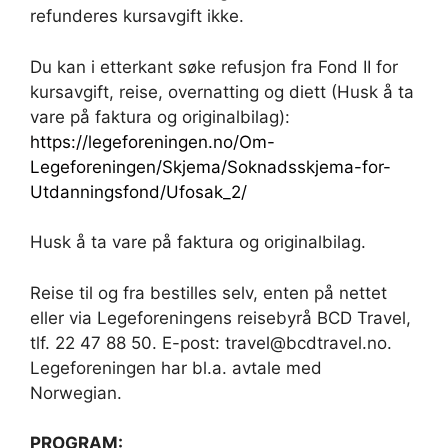
refunderes kursavgift ikke.
Du kan i etterkant søke refusjon fra Fond II for
kursavgift, reise, overnatting og diett (Husk å ta
vare på faktura og originalbilag):
https://legeforeningen.no/Om-
Legeforeningen/Skjema/Soknadsskjema-for-
Utdanningsfond/Ufosak_2/
Husk å ta vare på faktura og originalbilag.
Reise til og fra bestilles selv, enten på nettet
eller via Legeforeningens reisebyrå BCD Travel,
tlf. 22 47 88 50. E-post: travel@bcdtravel.no.
Legeforeningen har bl.a. avtale med
Norwegian.
PROGRAM: