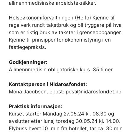
allmennmedisinske arbeidsteknikker.
Helseøkonomiforvaltningen (Helfo) Kjenne til
regelverk rundt takstbruk og bli tryggere på hva
som er riktig bruk av takster i grenseoppganger.
Kjenne til prinsipper for økonomistyring i en
fastlegepraksis.
Godkjenninger:
Allmennmedisin obligatoriske kurs: 35 timer.
Kontaktperson i Nidarosfondet:
Mona Jacobsen, epost: post@nidarosfondet.no
Praktisk informasjon:
Kurset starter Mandag 27.05.24 kl. 08.30 og
avslutter etter lunsj torsdag 30.05.24 kl. 14.00.
Flybuss hvert 10. min fra hotellet, tar ca. 30 min