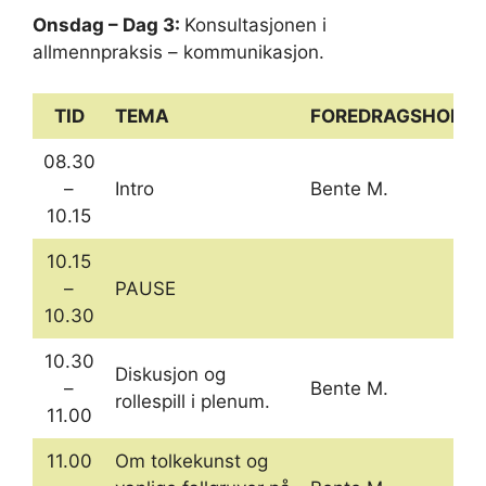
Onsdag – Dag 3:
Konsultasjonen i
allmennpraksis – kommunikasjon.
TID
TEMA
FOREDRAGSHOLDE
08.30
–
Intro
Bente M.
10.15
10.15
–
PAUSE
10.30
10.30
Diskusjon og
–
Bente M.
rollespill i plenum.
11.00
11.00
Om tolkekunst og