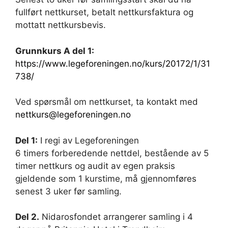
fullført nettkurset, betalt nettkursfaktura og
mottatt nettkursbevis.
Grunnkurs A del 1:
https://www.legeforeningen.no/kurs/20172/1/31
738/
Ved spørsmål om nettkurset, ta kontakt med
nettkurs@legeforeningen.no
Del 1:
I regi av Legeforeningen
6 timers forberedende nettdel, bestående av 5
timer nettkurs og audit av egen praksis
gjeldende som 1 kurstime, må gjennomføres
senest 3 uker før samling.
Del 2.
Nidarosfondet arrangerer samling i 4