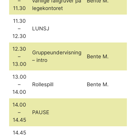
–
vanlige fallgruver på
Bente M.
11.30
legekontoret
11.30
–
LUNSJ
12.30
12.30
Gruppeundervisning
–
Bente M.
– intro
13.00
13.00
–
Rollespill
Bente M.
14.00
14.00
–
PAUSE
14.45
14.45