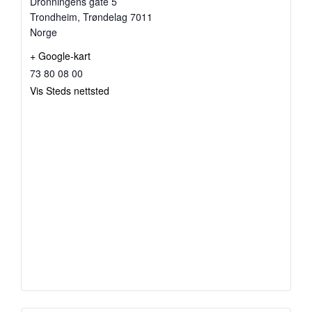
Dronningens gate 5
Trondheim
,
Trøndelag
7011
Norge
+ Google-kart
73 80 08 00
Vis Steds nettsted