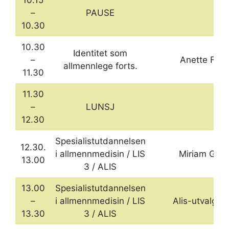
10.15
–
PAUSE
10.30
10.30
Identitet som
–
Anette F.
allmennlege forts.
11.30
11.30
–
LUNSJ
12.30
Spesialistutdannelsen
12.30.
i allmennmedisin / LIS
Miriam G.
13.00
3 / ALIS
13.00
Spesialistutdannelsen
–
i allmennmedisin / LIS
Alis-utvalget
13.30
3 / ALIS