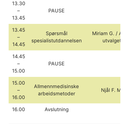
13.30
–
PAUSE
13.45
13.45
Spørsmål
Miriam G. / ALI
–
spesialistutdannelsen
utvalget
14.45
14.45
–
PAUSE
15.00
15.00
Allmennmedisinske
–
Njål F. M.
arbeidsmetoder
16.00
16.00
Avslutning