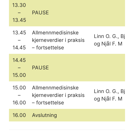
13.30
–
PAUSE
13.45
13.45
Allmennmedisinske
Linn O. G., Bjarn
–
kjerneverdier i praksis
og Njål F. M
14.45
– fortsettelse
14.45
–
PAUSE
15.00
15.00
Allmennmedisinske
Linn O. G., Bjarn
–
kjerneverdier i praksis
og Njål F. M
16.00
– fortsettelse
16.00
Avslutning