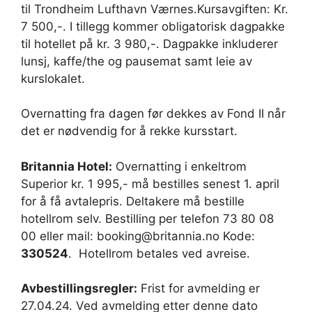
til Trondheim Lufthavn Værnes.Kursavgiften: Kr.
7 500,-. I tillegg kommer obligatorisk dagpakke
til hotellet på kr. 3 980,-. Dagpakke inkluderer
lunsj, kaffe/the og pausemat samt leie av
kurslokalet.
Overnatting fra dagen før dekkes av Fond II når
det er nødvendig for å rekke kursstart.
Britannia Hotel:
Overnatting i enkeltrom
Superior kr. 1 995,- må bestilles senest 1. april
for å få avtalepris. Deltakere må bestille
hotellrom selv. Bestilling per telefon 73 80 08
00 eller mail: booking@britannia.no Kode:
330524
. Hotellrom betales ved avreise.
Avbestillingsregler:
Frist for avmelding er
27.04.24. Ved avmelding etter denne dato