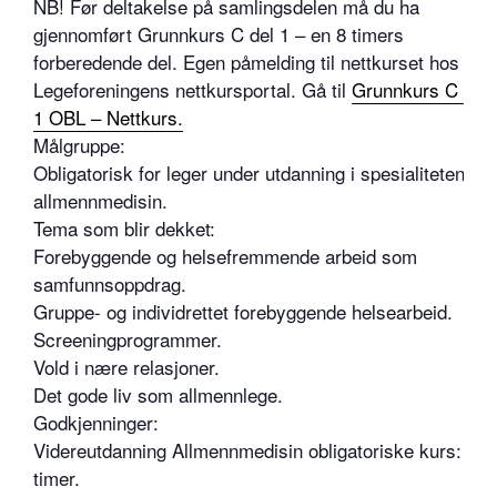
NB! Før deltakelse på samlingsdelen må du ha
gjennomført Grunnkurs C del 1 – en 8 timers
forberedende del. Egen påmelding til nettkurset hos
Legeforeningens nettkursportal. Gå til
Grunnkurs C del
1 OBL – Nettkurs.
Målgruppe:
Obligatorisk for leger under utdanning i spesialiteten i
allmennmedisin.
Tema som blir dekket:
Forebyggende og helsefremmende arbeid som
samfunnsoppdrag.
Gruppe- og individrettet forebyggende helsearbeid.
Screeningprogrammer.
Vold i nære relasjoner.
Det gode liv som allmennlege.
Godkjenninger:
Videreutdanning Allmennmedisin obligatoriske kurs: 30
timer.