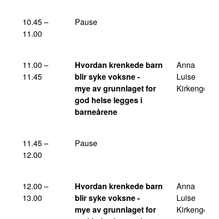
10.45 –
Pause
11.00
11.00 –
Hvordan krenkede barn
Anna
11.45
blir syke voksne -
Luise
mye av grunnlaget for
Kirkengen
god helse legges i
barneårene
11.45 –
Pause
12.00
12.00 –
Hvordan krenkede barn
Anna
13.00
blir syke voksne -
Luise
mye av grunnlaget for
Kirkengen