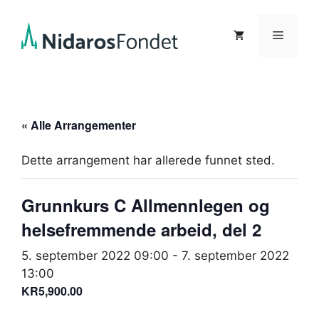
Hopp
til
Meny
innhold
« Alle Arrangementer
Dette arrangement har allerede funnet sted.
Grunnkurs C Allmennlegen og
helsefremmende arbeid, del 2
5. september 2022 09:00
-
7. september 2022
13:00
KR5,900.00