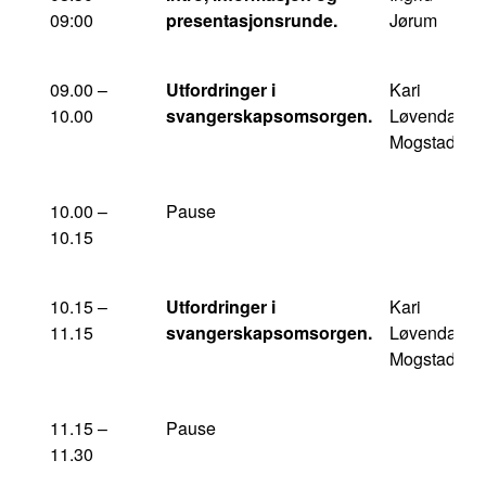
09:00
presentasjonsrunde.
Jørum
09.00 –
Utfordringer i
Kari
10.00
svangerskapsomsorgen.
Løvendahl
Mogstad
10.00 –
Pause
10.15
10.15 –
Utfordringer i
Kari
11.15
svangerskapsomsorgen.
Løvendahl
Mogstad
11.15 –
Pause
11.30