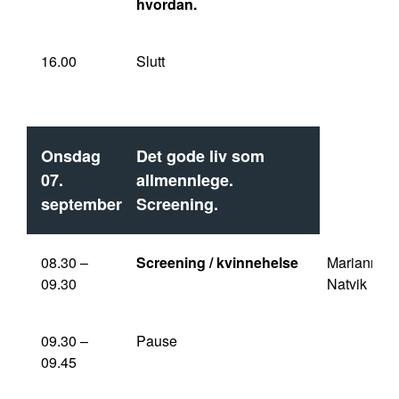
hvordan.
16.00
Slutt
Onsdag
Det gode liv som
07.
allmennlege.
september
Screening.
08.30 –
Screening / kvinnehelse
Marianne
09.30
Natvik
09.30 –
Pause
09.45