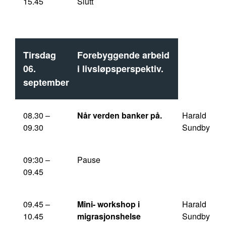
15.45
Slutt
Tirsdag
Forebyggende arbeid
06.
i livsløpsperspektiv.
september
08.30 –
Når verden banker på.
Harald
09.30
Sundby
09:30 –
Pause
09.45
09.45 –
Mini- workshop i
Harald
10.45
migrasjonshelse
Sundby