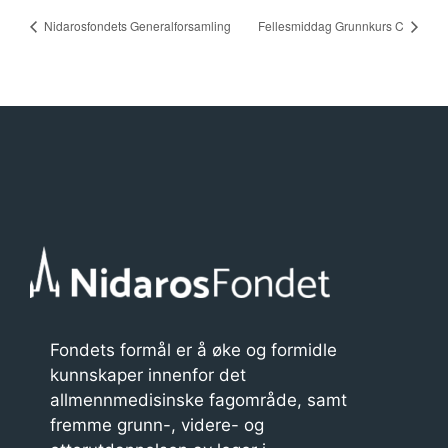
Nidarosfondets Generalforsamling
Fellesmiddag Grunnkurs C
Fondets formål er å øke og formidle
kunnskaper innenfor det
allmennmedisinske fagområde, samt
fremme grunn-, videre- og