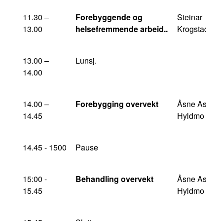
11.30 –
Forebyggende og
Steinar
13.00
helsefremmende arbeid..
Krogstad
13.00 –
Lunsj.
14.00
14.00 –
Forebygging overvekt
Åsne Ask
14.45
Hyldmo
14.45 - 1500
Pause
15:00 -
Behandling overvekt
Åsne Ask
15.45
Hyldmo