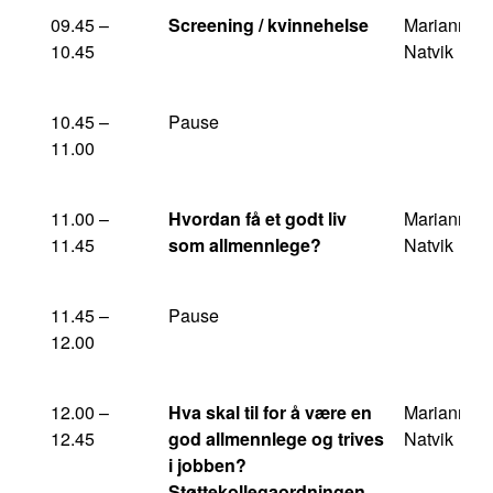
09.45 –
Screening / kvinnehelse
Marianne
10.45
Natvik
10.45 –
Pause
11.00
11.00 –
Hvordan få et godt liv
Marianne
11.45
som allmennlege?
Natvik
11.45 –
Pause
12.00
12.00 –
Hva skal til for å være en
Marianne
12.45
god allmennlege og trives
Natvik
i jobben?
Støttekollegaordningen.