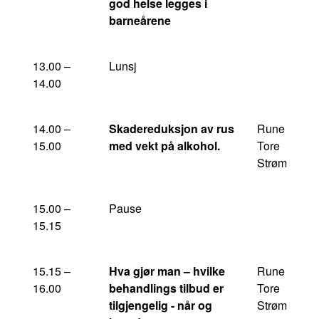
god helse legges i
barneårene
13.00 –
Lunsj
14.00
14.00 –
Skadereduksjon av rus
Rune
15.00
med vekt på alkohol.
Tore
Strøm
15.00 –
Pause
15.15
15.15 –
Hva gjør man – hvilke
Rune
16.00
behandlings tilbud er
Tore
tilgjengelig - når og
Strøm