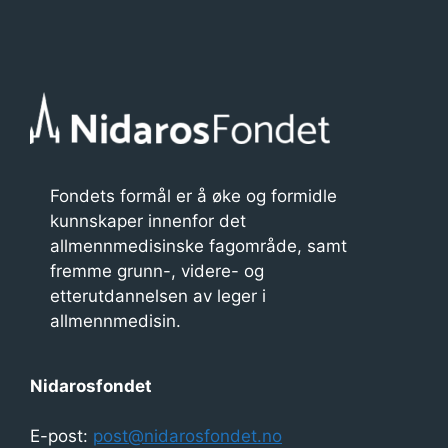
Fondets formål er å øke og formidle
kunnskaper innenfor det
allmennmedisinske fagområde, samt
fremme grunn-, videre- og
etterutdannelsen av leger i
allmennmedisin.
Nidarosfondet
E-post:
post@nidarosfondet.no