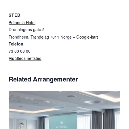
STED
Britannia Hotel
Dronningens gate 5
Trondheim
,
Trøndelag
7011
Norge
+ Google-kart
Telefon
73 80 08 00
Vis Steds nettsted
Related Arrangementer