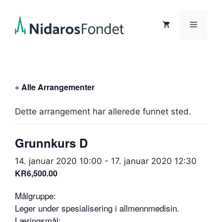
Hopp
til
Meny
innhold
« Alle Arrangementer
Dette arrangement har allerede funnet sted.
Grunnkurs D
14. januar 2020 10:00
-
17. januar 2020 12:30
KR6,500.00
Målgruppe:
Leger under spesialisering i allmennmedisin.
Læringsmål: