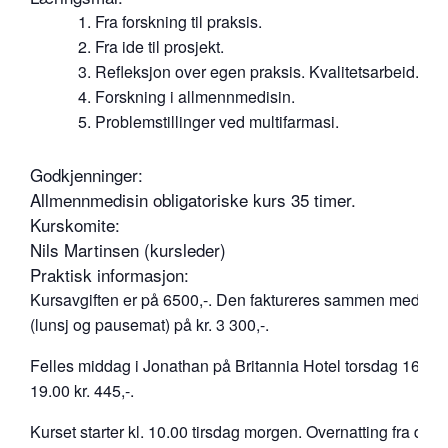
Fra forskning til praksis.
Fra ide til prosjekt.
Refleksjon over egen praksis. Kvalitetsarbeid.
Forskning i allmennmedisin.
Problemstillinger ved multifarmasi.
Godkjenninger:
Allmennmedisin obligatoriske kurs 35 timer.
Kurskomite:
Nils Martinsen (kursleder)
Praktisk informasjon:
Kursavgiften er på 6500,-. Den faktureres sammen med d
(lunsj og pausemat) på kr. 3 300,-.
Felles middag i Jonathan på Britannia Hotel torsdag 16.01. 
19.00 kr. 445,-.
Kurset starter kl. 10.00 tirsdag morgen. Overnatting fra dage