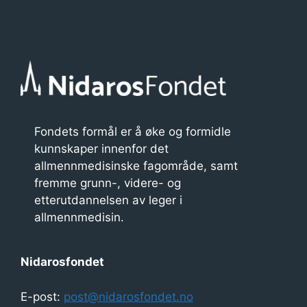
Fondets formål er å øke og formidle
kunnskaper innenfor det
allmennmedisinske fagområde, samt
fremme grunn-, videre- og
etterutdannelsen av leger i
allmennmedisin.
Nidarosfondet
E-post:
post@nidarosfondet.no