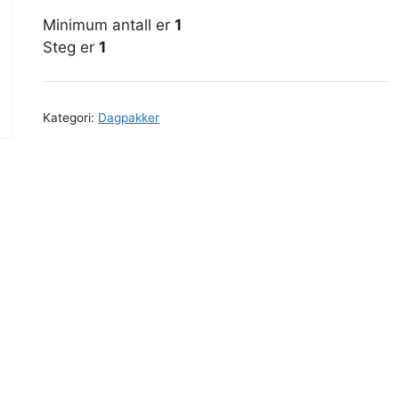
Minimum antall er
1
Steg er
1
Kategori:
Dagpakker