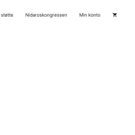
 støtte
Nidaroskongressen
Min konto