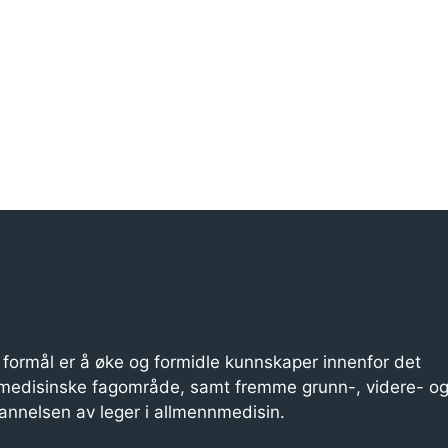
formål er å øke og formidle kunnskaper innenfor det
medisinske fagområde, samt fremme grunn-, videre- o
annelsen av leger i allmennmedisin.