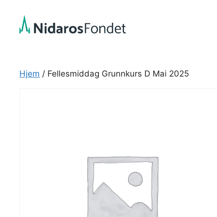
Hopp
til
innhold
Hjem
/ Fellesmiddag Grunnkurs D Mai 2025