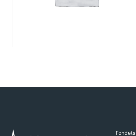
Fondets 