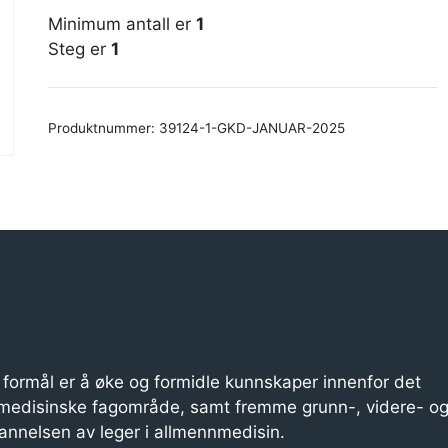
Minimum antall er
1
Steg er
1
Produktnummer:
39124-1-GKD-JANUAR-2025
formål er å øke og formidle kunnskaper innenfor det
medisinske fagområde, samt fremme grunn-, videre- o
annelsen av leger i allmennmedisin.