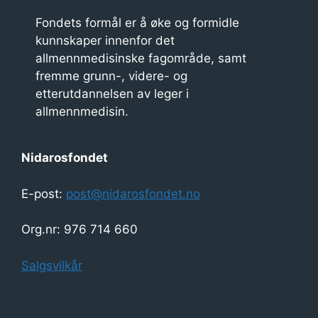
Fondets formål er å øke og formidle
kunnskaper innenfor det
allmennmedisinske fagområde, samt
fremme grunn-, videre- og
etterutdannelsen av leger i
allmennmedisin.
Nidarosfondet
E-post:
post@nidarosfondet.no
Org.nr: 976 714 660
Salgsvilkår