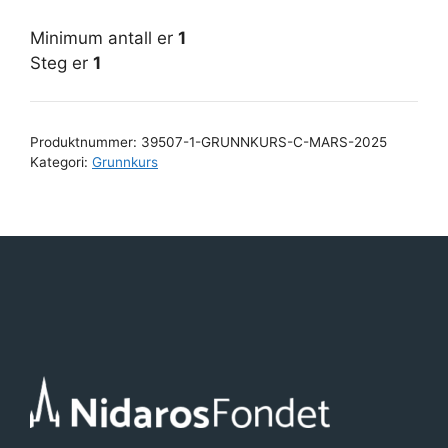
2025
antall
Minimum antall er
1
Steg er
1
Produktnummer:
39507-1-GRUNNKURS-C-MARS-2025
Kategori:
Grunnkurs