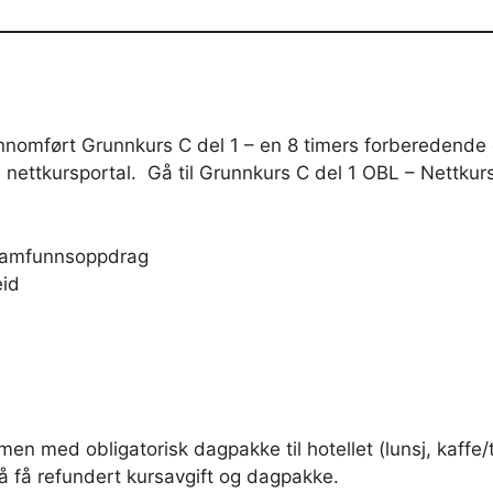
nnomført Grunnkurs C del 1 – en 8 timers forberedende 
nettkursportal. Gå til Grunnkurs C del 1 OBL – Nettkurs
samfunnsoppdrag
eid
en med obligatorisk dagpakke til hotellet (lunsj, kaffe/
 å få refundert kursavgift og dagpakke.