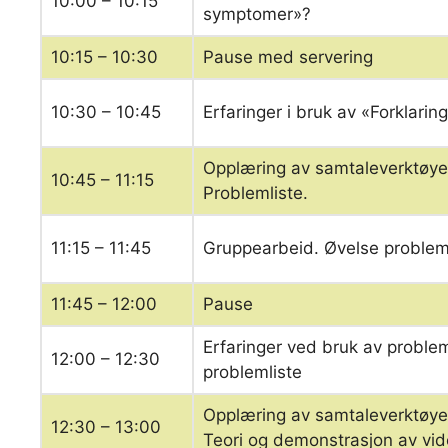
10:00 – 10:15
symptomer»?
10:15 – 10:30
Pause med servering
10:30 – 10:45
Erfaringer i bruk av «Forklari
Opplæring av samtaleverktøyet 
10:45 – 11:15
Problemliste.
11:15 – 11:45
Gruppearbeid. Øvelse probleml
11:45 – 12:00
Pause
Erfaringer ved bruk av proble
12:00 – 12:30
problemliste
Opplæring av samtaleverktøyet 
12:30 – 13:00
Teori og demonstrasjon av vide