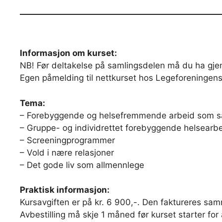
Informasjon om kurset:
NB! Før deltakelse på samlingsdelen må du ha gje
Egen påmelding til nettkurset hos Legeforeningens 
Tema:
– Forebyggende og helsefremmende arbeid som 
– Gruppe- og individrettet forebyggende helsearb
– Screeningprogrammer
– Vold i nære relasjoner
– Det gode liv som allmennlege
Praktisk informasjon:
Kursavgiften er på kr. 6 900,-. Den faktureres samm
Avbestilling må skje 1 måned før kurset starter for