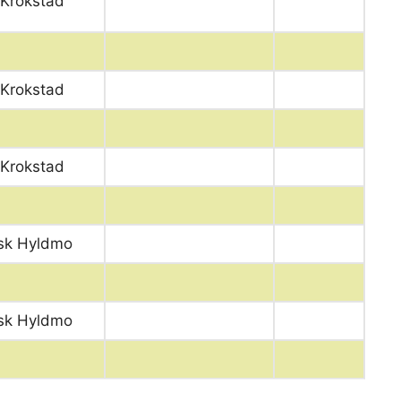
 Krokstad
 Krokstad
 Krokstad
sk Hyldmo
sk Hyldmo