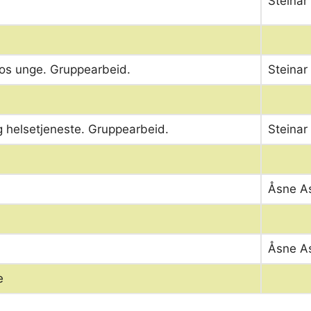
Steinar
hos unge. Gruppearbeid.
Steinar
 helsetjeneste. Gruppearbeid.
Steinar
Åsne A
Åsne A
e