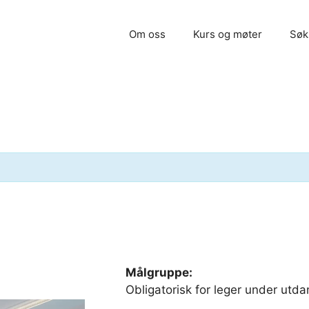
Om oss
Kurs og møter
Søk
Målgruppe:
Obligatorisk for leger under utda