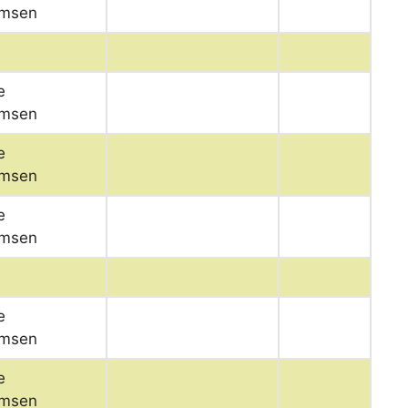
msen
e
msen
e
msen
e
msen
e
msen
e
msen