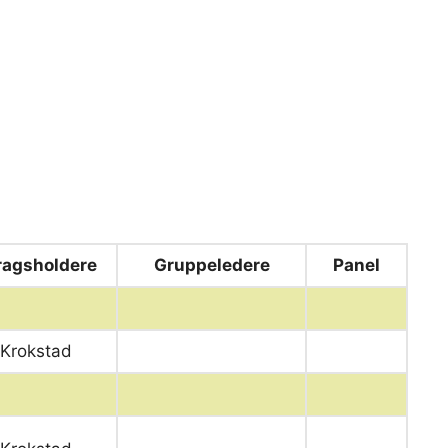
ragsholdere
Gruppeledere
Panel
 Krokstad