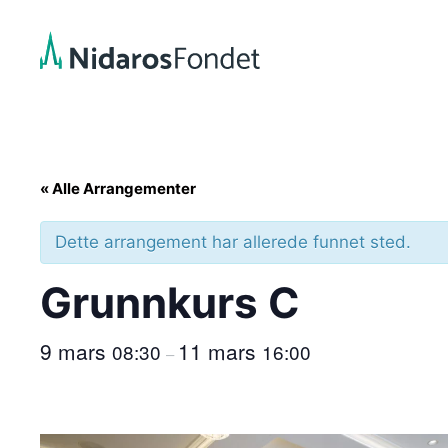
Hopp
til
innhold
« Alle Arrangementer
Dette arrangement har allerede funnet sted.
Grunnkurs C
9 mars
11 mars
08:30
16:00
–