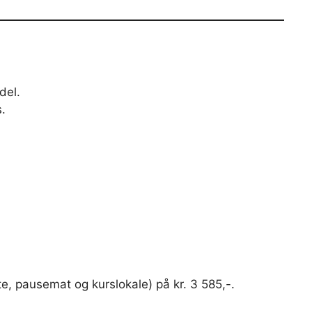
del.
.
te, pausemat og kurslokale) på kr. 3 585,-.