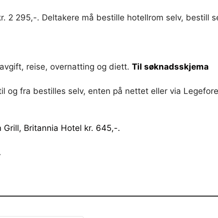
. 2 295,-. Deltakere må bestille hotellrom selv, bestill s
avgift, reise, overnatting og diett.
Til søknadsskjema
il og fra bestilles selv, enten på nettet eller via Legefo
Grill, Britannia Hotel kr. 645,-.
.