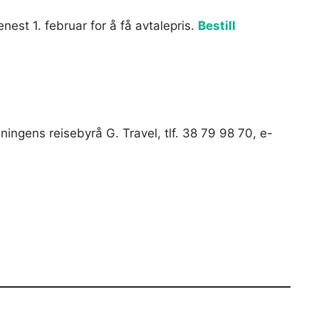
enest 1. februar for å få avtalepris.
Bestill
reningens reisebyrå G. Travel, tlf. 38 79 98 70, e-