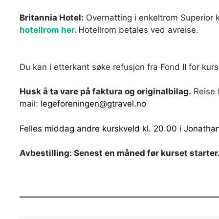
Britannia Hotel:
Overnatting i enkeltrom Superior kr
hotellrom her.
Hotellrom betales ved avreise.
Du kan i etterkant søke refusjon fra Fond II for kurs
Husk å ta vare på faktura og originalbilag.
Reise t
mail:
legeforeningen@gtravel.no
Felles middag andre kurskveld kl. 20.00 i Jonathan 
Avbestilling: Senest en måned før kurset starter