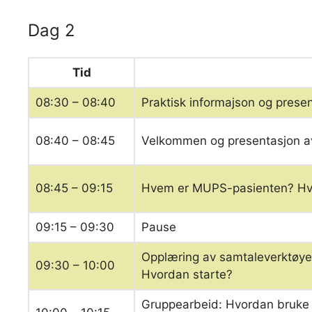
Dag 2
Tid
08:30 – 08:40
Praktisk informajson og presen
08:40 – 08:45
Velkommen og presentasjon a
08:45 – 09:15
Hvem er MUPS-pasienten? Hvo
09:15 – 09:30
Pause
Opplæring av samtaleverktøyet 
09:30 – 10:00
Hvordan starte?
Gruppearbeid: Hvordan bruke «