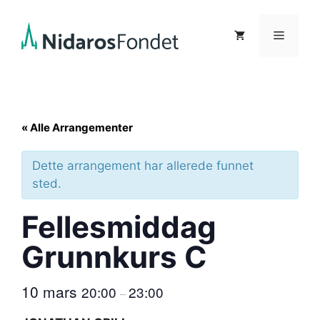
Hopp
til
Meny
innhold
« Alle Arrangementer
Dette arrangement har allerede funnet
sted.
Fellesmiddag
Grunnkurs C
10 mars
20:00
23:00
–