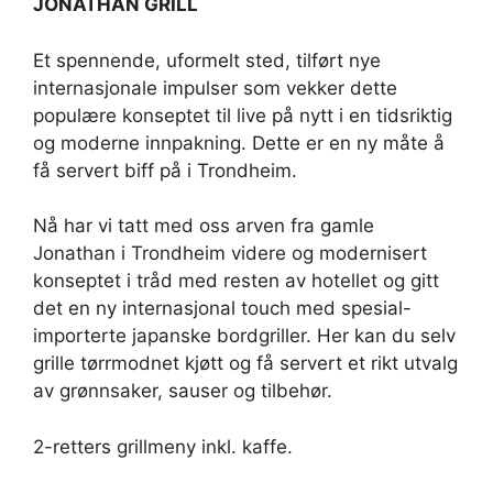
JONATHAN GRILL
Et spennende, uformelt sted, tilført nye
internasjonale impulser som vekker dette
populære konseptet til live på nytt i en tidsriktig
og moderne innpakning. Dette er en ny måte å
få servert biff på i Trondheim.
Nå har vi tatt med oss arven fra gamle
Jonathan i Trondheim videre og modernisert
konseptet i tråd med resten av hotellet og gitt
det en ny internasjonal touch med spesial-
importerte japanske bordgriller. Her kan du selv
grille tørrmodnet kjøtt og få servert et rikt utvalg
av grønnsaker, sauser og tilbehør.
2-retters grillmeny inkl. kaffe.