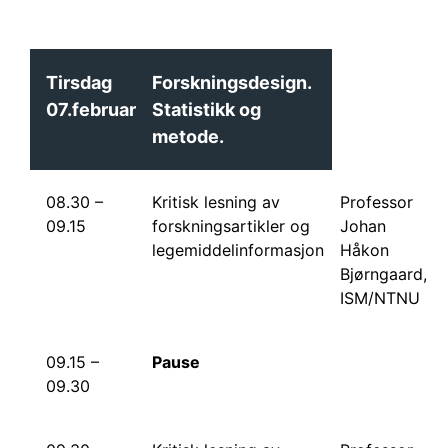
Tirsdag
Forskningsdesign.
07.februar
Statistikk og
metode.
08.30 –
Kritisk lesning av
Professor
09.15
forskningsartikler og
Johan
legemiddelinformasjon
Håkon
Bjørngaard,
ISM/NTNU
09.15 –
Pause
09.30