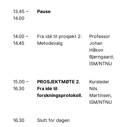
13.45 –
Pause
14.00
14.00 –
Fra idé til prosjekt 2:
Professor
14.45
Metodevalg
Johan
Håkon
Bjørngaard,
ISM/NTNU
15.00 –
PROSJEKTMØTE 2.
Kursleder
16.30
Fra idé til
Nils
forskningsprotokoll.
Martinsen,
ISM/NTNU
16.30
Slutt for dagen