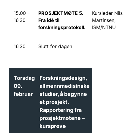
15.00 –
PROSJEKTMØTE 5.
Kursleder Nils
16.30
Fra idé til
Martinsen,
forskningsprotokoll.
ISM/NTNU
16.30
Slutt for dagen
Torsdag
Forskningsdesign,
09.
allmennmedisinske
februar
studier, å begynne
et prosjekt.
Rapportering fra
prosjektmøtene –
kursprøve