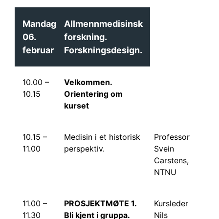
Mandag
Allmennmedisinsk
06.
forskning.
februar
Forskningsdesign.
10.00 –
Velkommen.
10.15
Orientering om
kurset
10.15 –
Medisin i et historisk
Professor
11.00
perspektiv.
Svein
Carstens,
NTNU
11.00 –
PROSJEKTMØTE 1.
Kursleder
11.30
Bli kjent i gruppa.
Nils