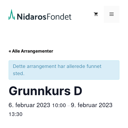
Hopp
til
Meny
innhold
« Alle Arrangementer
Dette arrangement har allerede funnet
sted.
Grunnkurs D
6. februar 2023
9. februar 2023
10:00
–
13:30