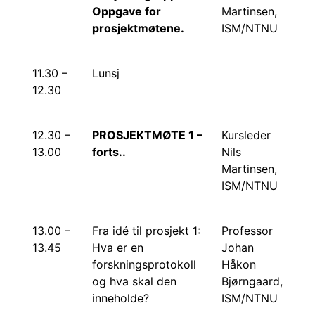
Oppgave for
Martinsen,
prosjektmøtene.
ISM/NTNU
11.30 –
Lunsj
12.30
12.30 –
PROSJEKTMØTE 1 –
Kursleder
13.00
forts..
Nils
Martinsen,
ISM/NTNU
13.00 –
Fra idé til prosjekt 1:
Professor
13.45
Hva er en
Johan
forskningsprotokoll
Håkon
og hva skal den
Bjørngaard,
inneholde?
ISM/NTNU