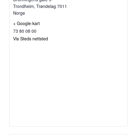
Trondheim
,
Trøndelag
7011
Norge
+ Google-kart
73 80 08 00
Vis Steds nettsted