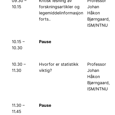
09.30 –
Kritisk lesning av
Professor
10.15
forskningsartikler og
Johan
legemiddelinformasjon
Håkon
forts..
Bjørngaard,
ISM/NTNU
10.15 –
Pause
10.30
10.30 –
Hvorfor er statistikk
Professor
11.30
viktig?
Johan
Håkon
Bjørngaard,
ISM/NTNU
11.30 –
Pause
11.45