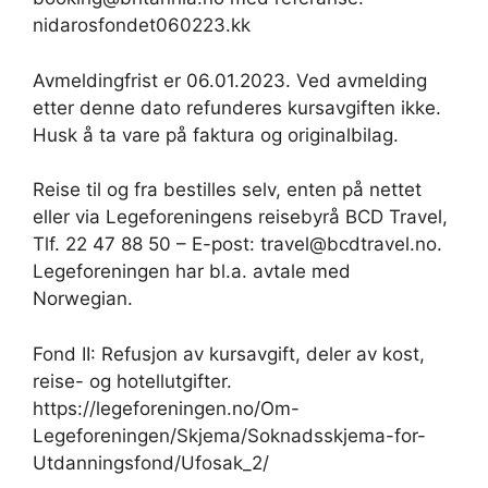
nidarosfondet060223.kk
Avmeldingfrist er 06.01.2023. Ved avmelding
etter denne dato refunderes kursavgiften ikke.
Husk å ta vare på faktura og originalbilag.
Reise til og fra bestilles selv, enten på nettet
eller via Legeforeningens reisebyrå BCD Travel,
Tlf. 22 47 88 50 – E-post: travel@bcdtravel.no.
Legeforeningen har bl.a. avtale med
Norwegian.
Fond II: Refusjon av kursavgift, deler av kost,
reise- og hotellutgifter.
https://legeforeningen.no/Om-
Legeforeningen/Skjema/Soknadsskjema-for-
Utdanningsfond/Ufosak_2/