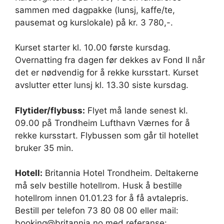
sammen med dagpakke (lunsj, kaffe/te,
pausemat og kurslokale) på kr. 3 780,-.
Kurset starter kl. 10.00 første kursdag.
Overnatting fra dagen før dekkes av Fond II når
det er nødvendig for å rekke kursstart. Kurset
avslutter etter lunsj kl. 13.30 siste kursdag.
Flytider/flybuss:
Flyet må lande senest kl.
09.00 på Trondheim Lufthavn Værnes for å
rekke kursstart. Flybussen som går til hotellet
bruker 35 min.
Hotell:
Britannia Hotel Trondheim. Deltakerne
må selv bestille hotellrom. Husk å bestille
hotellrom innen 01.01.23 for å få avtalepris.
Bestill per telefon 73 80 08 00 eller mail:
booking@britannia.no med referanse: