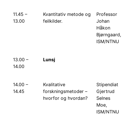
11.45 –
Kvantitativ metode og
Professor
13.00
feilkilder.
Johan
Håkon
Bjørngaard,
ISM/NTNU
13.00 –
Lunsj
14.00
14.00 –
Kvalitative
Stipendiat
14.45
forskningsmetoder –
Gjertrud
hvorfor og hvordan?
Selnes
Moe,
ISM/NTNU