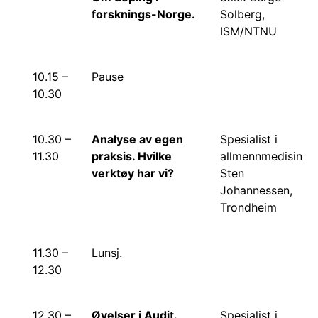
forsknings-Norge.
Solberg,
ISM/NTNU
10.15 –
Pause
10.30
10.30 –
Analyse av egen
Spesialist i
11.30
praksis. Hvilke
allmennmedisin
verktøy har vi?
Sten
Johannessen,
Trondheim
11.30 –
Lunsj.
12.30
12.30 –
Øvelser i Audit.
Spesialist i