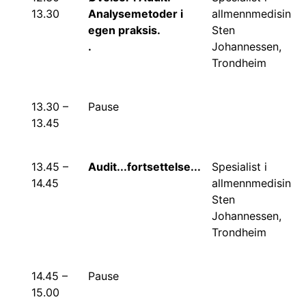
13.30
Analysemetoder i
allmennmedisin
egen praksis.
Sten
.
Johannessen,
Trondheim
13.30 –
Pause
13.45
13.45 –
Audit...fortsettelse...
Spesialist i
14.45
allmennmedisin
Sten
Johannessen,
Trondheim
14.45 –
Pause
15.00