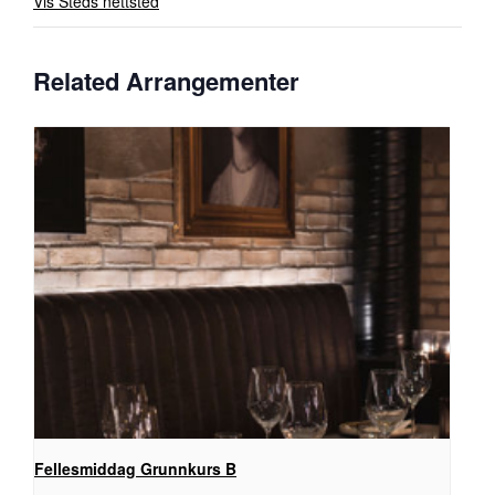
Vis Steds nettsted
Related Arrangementer
Fellesmiddag Grunnkurs B