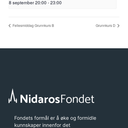
8 september 20:00
-
23:00
Fellesmiddag Grunnkurs B
Grunnkurs D
Fondets formål er å øke og formidle
kunnskaper innenfor det