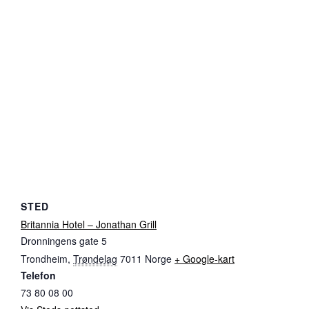
STED
Britannia Hotel – Jonathan Grill
Dronningens gate 5
Trondheim
,
Trøndelag
7011
Norge
+ Google-kart
Telefon
73 80 08 00