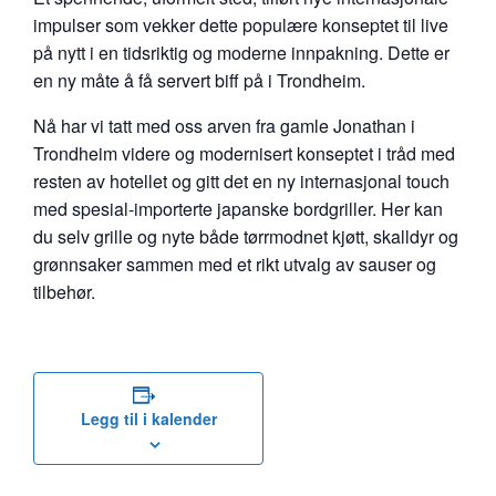
impulser som vekker dette populære konseptet til live
på nytt i en tidsriktig og moderne innpakning. Dette er
en ny måte å få servert biff på i Trondheim.
Nå har vi tatt med oss arven fra gamle Jonathan i
Trondheim videre og modernisert konseptet i tråd med
resten av hotellet og gitt det en ny internasjonal touch
med spesial-importerte japanske bordgriller. Her kan
du selv grille og nyte både tørrmodnet kjøtt, skalldyr og
grønnsaker sammen med et rikt utvalg av sauser og
tilbehør.
Legg til i kalender