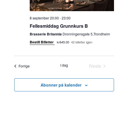
8 september 20:00
-
23:00
Fellesmiddag Grunnkurs B
Brasserie Britannia
Dronningensgate 5,Trondheim
Bestill Billetter
kr645.00
42 billetter igjen
I dag
Neste
Arrangementer
Forrige
Arrangementer
Abonner på kalender