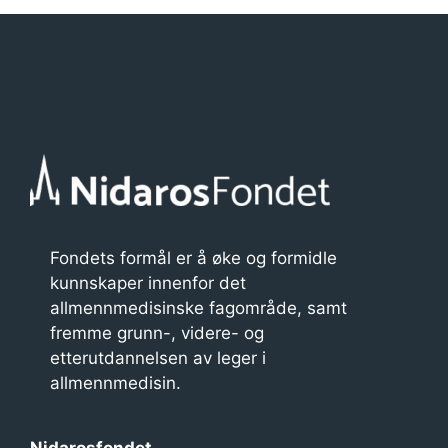
Fondets formål er å øke og formidle
kunnskaper innenfor det
allmennmedisinske fagområde, samt
fremme grunn-, videre- og
etterutdannelsen av leger i
allmennmedisin.