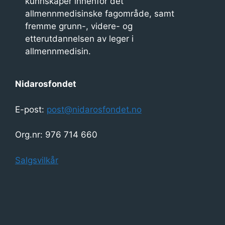
kunnskaper innenfor det
allmennmedisinske fagområde, samt
fremme grunn-, videre- og
etterutdannelsen av leger i
allmennmedisin.
Nidarosfondet
E-post:
post@nidarosfondet.no
Org.nr: 976 714 660
Salgsvilkår