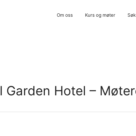
Om oss
Kurs og møter
Søk
l Garden Hotel – Møter