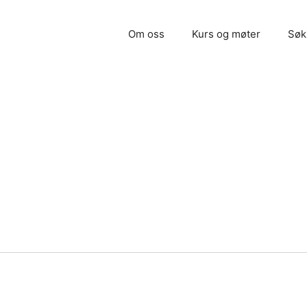
Om oss
Kurs og møter
Søk