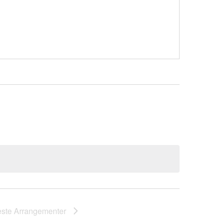
este
Arrangementer