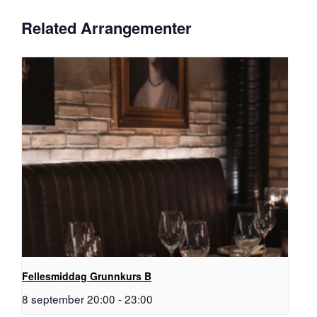
Related Arrangementer
Fellesmiddag Grunnkurs B
8 september 20:00
-
23:00