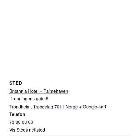
STED
Britannia Hotel – Palmehaven
Dronningens gate 5
Trondheim
,
Trøndelag
7011
Norge
+ Google-kart
Telefon
73 80 08 00
Vis Steds nettsted