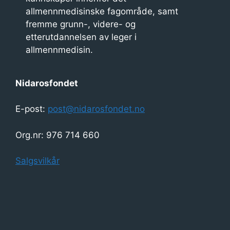
allmennmedisinske fagområde, samt
fremme grunn-, videre- og
etterutdannelsen av leger i
allmennmedisin.
Nidarosfondet
E-post:
post@nidarosfondet.no
Org.nr: 976 714 660
Salgsvilkår