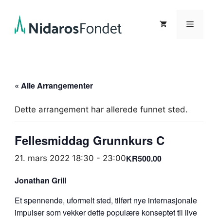
Hopp
til
Meny
innhold
« Alle Arrangementer
Dette arrangement har allerede funnet sted.
Fellesmiddag Grunnkurs C
KR500.00
21. mars 2022 18:30
-
23:00
Jonathan Grill
Et spennende, uformelt sted, tilført nye internasjonale
impulser som vekker dette populære konseptet til live