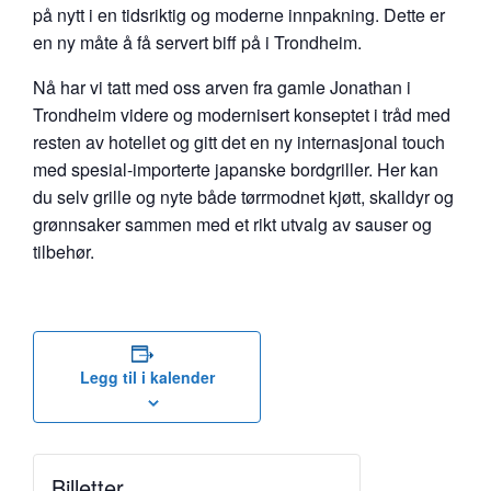
på nytt i en tidsriktig og moderne innpakning. Dette er
en ny måte å få servert biff på i Trondheim.
Nå har vi tatt med oss arven fra gamle Jonathan i
Trondheim videre og modernisert konseptet i tråd med
resten av hotellet og gitt det en ny internasjonal touch
med spesial-importerte japanske bordgriller. Her kan
du selv grille og nyte både tørrmodnet kjøtt, skalldyr og
grønnsaker sammen med et rikt utvalg av sauser og
tilbehør.
Legg til i kalender
Billetter